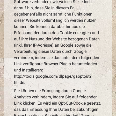
Software verhindern; wir weisen Sie jedoch
darauf hin, dass Sie in diesem Fall
gegebenenfalls nicht sämtliche Funktionen
dieser Website vollumfänglich werden nutzen
können. Sie können darüber hinaus die
Erfassung der durch das Cookie erzeugten und
auf Ihre Nutzung der Website bezogenen Daten
(inkl. Ihrer IP-Adresse) an Google sowie die
Verarbeitung dieser Daten durch Google
verhindern, indem sie das unter dem folgenden
Link verfügbare Browser-Plugin herunterladen
und installieren:
http://tools.google.com/dlpage/gaoptout?
hl=de
.
Sie können die Erfassung durch Google
Analytics verhindern, indem Sie auf folgenden
Link klicken. Es wird ein Opt-Out-Cookie gesetzt,
das das Erfassung Ihrer Daten bei zukünftigen
Besuchen dieser Website verhindert:
Google