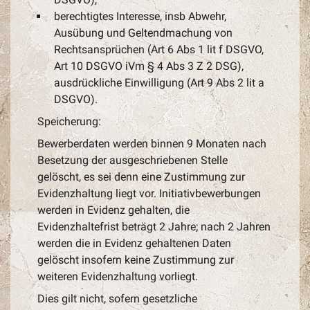
berechtigtes Interesse, insb Abwehr,
Ausübung und Geltendmachung von
Rechtsansprüchen (Art 6 Abs 1 lit f DSGVO,
Art 10 DSGVO iVm § 4 Abs 3 Z 2 DSG),
ausdrückliche Einwilligung (Art 9 Abs 2 lit a
DSGVO).
Speicherung:
Bewerberdaten werden binnen 9 Monaten nach
Besetzung der ausgeschriebenen Stelle
gelöscht, es sei denn eine Zustimmung zur
Evidenzhaltung liegt vor. Initiativbewerbungen
werden in Evidenz gehalten, die
Evidenzhaltefrist beträgt 2 Jahre; nach 2 Jahren
werden die in Evidenz gehaltenen Daten
gelöscht insofern keine Zustimmung zur
weiteren Evidenzhaltung vorliegt.
Dies gilt nicht, sofern gesetzliche