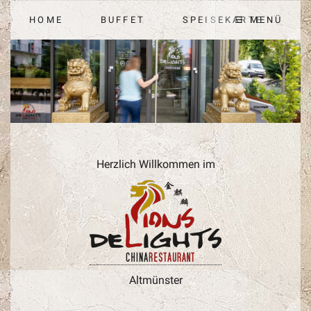
HOME
BUFFET
SPEISEKARTE
☰ MENÜ
Herzlich Willkommen im
Altmünster