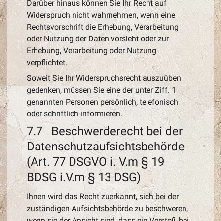
Darüber hinaus können Sie Ihr Recht auf
Widerspruch nicht wahrnehmen, wenn eine
Rechtsvorschrift die Erhebung, Verarbeitung
oder Nutzung der Daten vorsieht oder zur
Erhebung, Verarbeitung oder Nutzung
verpflichtet.
Soweit Sie Ihr Widerspruchsrecht auszuüben
gedenken, müssen Sie eine der unter Ziff. 1
genannten Personen persönlich, telefonisch
oder schriftlich informieren.
7.7 Beschwerderecht bei der
Datenschutzaufsichtsbehörde
(Art. 77 DSGVO i. V.m § 19
BDSG i.V.m § 13 DSG)
Ihnen wird das Recht zuerkannt, sich bei der
zuständigen Aufsichtsbehörde zu beschweren,
wenn sie der Ansicht sind, dass ein Verstoß bei