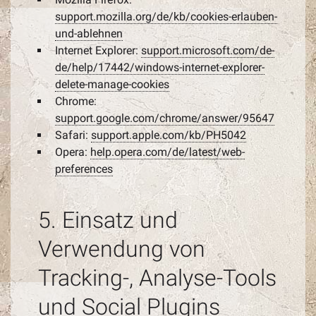
support.mozilla.org/de/kb/cookies-erlauben-
und-ablehnen
Internet Explorer:
support.microsoft.com/de-
de/help/17442/windows-internet-explorer-
delete-manage-cookies
Chrome:
support.google.com/chrome/answer/95647
Safari:
support.apple.com/kb/PH5042
Opera:
help.opera.com/de/latest/web-
preferences
5. Einsatz und
Verwendung von
Tracking-, Analyse-Tools
und Social Plugins